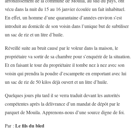
arrondissement de la commune de Mouila, au sud du pays, ont
vécu dans la nuit du 15 au 16 janvier écoulée un fait inhabituel.
En effet, un homme d’une quarantaine d’années environ s’est
introduit au domicile de son voisin dans l’unique but de subtiliser
un sac de riz et un litre d’huile.
Réveillé suite au bruit causé par le voleur dans la maison, le
propriétaire va sortir de sa chambre pour s’enquérir de la situation.
Et en faisant le tour du propriétaire il tombe nez à nez avec son
voisin qui prendra la poudre d’escampette en emportant avec lui
un sac de riz de 50 kilos déjà ouvert et un litre d’huile.
Quelques jours plu tard il se verra traduit devant les autorités
compétentes après la délivrance d’un mandat de dépôt par le
parquet de Mouila. Apprenons-nous d’une source digne de foi.
Le fils du bled
Par :