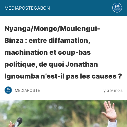
MEDIAPOSTEGABON
Nyanga/Mongo/Moulengui-
Binza : entre diffamation,
machination et coup-bas
politique, de quoi Jonathan
Ignoumba n’est-il pas les causes ?
MEDIAPOSTE
il y a 9 mois