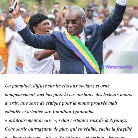
Un pamphlet, diffusé sur les réseaux sociaux et orné
pompeusement, met bas pour la circonstance des lecteurs moins
avertis, une sorte de critique pour la moins prouvée mais
calculée et orientée sur Jonathan Ignoumba,
« arbitrairement accusé », selon certaines voix de la Nyanga.
Cette sortie outrageante de plus, qui en réalité, cache la fragilité
des liens fraternels entre « Ya Johnny » et certains des siens,