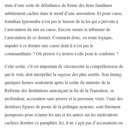
mais d’une sorte de défaillance de forme des liens familiaux
subtilement cachée dans le motif d’une arrestation. Et pour cause,
Jonathan Ignoumba n’est pas le faiseur de la loi qui a prévalu à
l’arrestation du mis en cause. Encore moins le tributaire de
l’arrestation de ce dernier. Comment donc, en toute logique,
imputer à ce dernier une cause dont il n’est pas le
commanditaire ? Où preuve s’y trouve-t-elle pour le conforter ?
Cette sortie, s’il est important de circonscrire la compréhension de
qui le veut, doit interpeller la sagesse des plus avertis. Son timing,
quelques heures seulement après la sortie du ministre de la
Réforme des Institutions annonçant la fin de la Transition, sa
profondeur, accusation sans preuve et la personne visée, l’une des
dernières figures de proue de la politique nynoise, sont finement
juxtaposés pour éclairer les uns et les autres sur les motivations
cachées derrière ce pamphlet. Ici, il ne s’agit pas d’accusations en