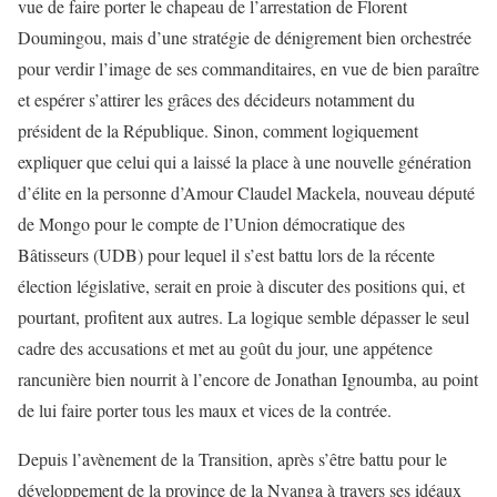
vue de faire porter le chapeau de l’arrestation de Florent
Doumingou, mais d’une stratégie de dénigrement bien orchestrée
pour verdir l’image de ses commanditaires, en vue de bien paraître
et espérer s’attirer les grâces des décideurs notamment du
président de la République. Sinon, comment logiquement
expliquer que celui qui a laissé la place à une nouvelle génération
d’élite en la personne d’Amour Claudel Mackela, nouveau député
de Mongo pour le compte de l’Union démocratique des
Bâtisseurs (UDB) pour lequel il s’est battu lors de la récente
élection législative, serait en proie à discuter des positions qui, et
pourtant, profitent aux autres. La logique semble dépasser le seul
cadre des accusations et met au goût du jour, une appétence
rancunière bien nourrit à l’encore de Jonathan Ignoumba, au point
de lui faire porter tous les maux et vices de la contrée.
Depuis l’avènement de la Transition, après s’être battu pour le
développement de la province de la Nyanga à travers ses idéaux