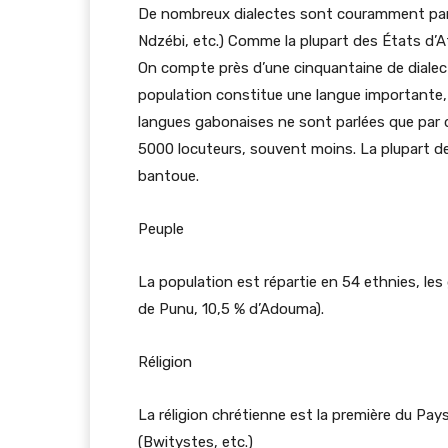
De nombreux dialectes sont couramment parle
Ndzébi, etc.) Comme la plupart des États d’A
On compte près d’une cinquantaine de dialect
population constitue une langue importante, a
langues gabonaises ne sont parlées que par 
5000 locuteurs, souvent moins. La plupart de
bantoue.
Peuple
La population est répartie en 54 ethnies, les
de Punu, 10,5 % d’Adouma).
Réligion
La réligion chrétienne est la première du Pays
(Bwitystes, etc.)