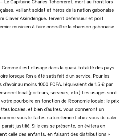
 – Le Capitaine Charles Tchonreret, mort au front lors
çaises, vaillant soldat et héros de la nation gabonaise
erre Claver Akéndengué, fervent défenseur et port
remier musicien à faire connaître la chanson gabonaise
. Comme il est d’usage dans la quasi-totalité des pays
re lorsque l’on a été satisfait d’un service. Pour les
’avoir au moins 1000 FCFA, l’équivalent de 1.5 € par
ersonnel local (porteurs, serveurs, etc.) Les usages sont
 votre pourboire en fonction de l’économie locale : le prix
ettes locales, et bien d’autres, vous donneront un
 comme vous le faites naturellement chez vous de caler
parait justifié. Si le cas se présente, on évitera en
t celle des enfants, en faisant des distributions «