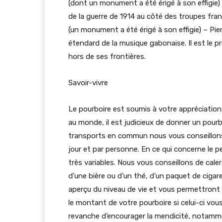
(dont un monument a été érigé à son effigie)
de la guerre de 1914 au côté des troupes fran
(un monument a été érigé à son effigie) – Pi
étendard de la musique gabonaise. Il est le p
hors de ses frontières.
Savoir-vivre
Le pourboire est soumis à votre appréciation
au monde, il est judicieux de donner un pourboi
transports en commun nous vous conseillons d
jour et par personne. En ce qui concerne le p
très variables. Nous vous conseillons de caler
d’une bière ou d’un thé, d’un paquet de cigar
aperçu du niveau de vie et vous permettront
le montant de votre pourboire si celui-ci vous 
revanche d’encourager la mendicité, notammen