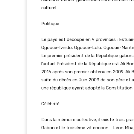
culturel.
Politique
Le pays est découpé en 9 provinces : Estua
Ogooué-Ivindo, Ogooué-Lolo, Ogooué-Maritim
Le premier président de la République gabon
l’actuel Président de la République est Ali
2016 après son premier obtenu en 2009. Ali B
suite du décès en Juin 2009 de son père et
une république ayant adopté la Constitution l
Célébrité
Dans la mémoire collective, il existe trois g
Gabon et le troisième vit encore: – Léon Mba