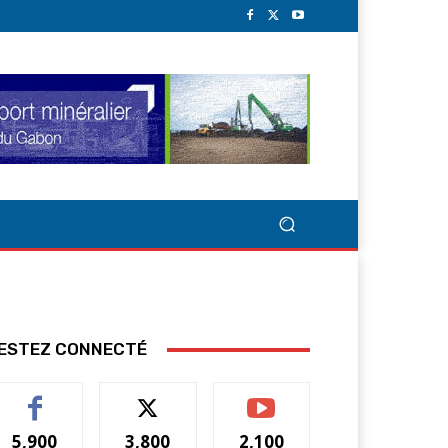
ESTEZ CONNECTÉ
5,900
3,800
2,100