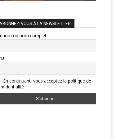
ABONNEZ-VOUS À LA NEWSLETTER
rénom ou nom complet
ail
En continuant, vous acceptez la politique de
nfidentialité