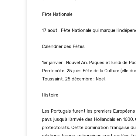
Fête Nationale
17 août : Fête Nationale qui marque l’indépe
Calendrier des Fêtes
1er janvier : Nouvel An. Pâques et lundi de Pâ
Pentecôte. 25 juin: Fête de la Culture (elle d
Toussaint. 25 décembre : Noël.
Histoire
Les Portugais furent les premiers Européens 
pays jusqu’à l’arrivée des Hollandais en 1600. 
protectorats. Cette domination française du
relations franco-gabonaises sont restées fo