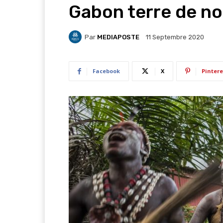
Gabon terre de no
Par
MEDIAPOSTE
11 Septembre 2020
Facebook
X
Pintere