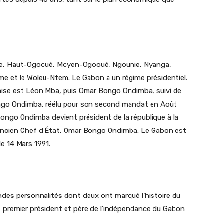
ire, Haut-Ogooué, Moyen-Ogooué, Ngounie, Nyanga,
e et le Woleu-Ntem. Le Gabon a un régime présidentiel.
aise est Léon Mba, puis Omar Bongo Ondimba, suivi de
 Bongo Ondimba, réélu pour son second mandat en Août
ongo Ondimba devient président de la république à la
 ancien Chef d’État, Omar Bongo Ondimba. Le Gabon est
e 14 Mars 1991.
randes personnalités dont deux ont marqué l’histoire du
, premier président et père de l’indépendance du Gabon