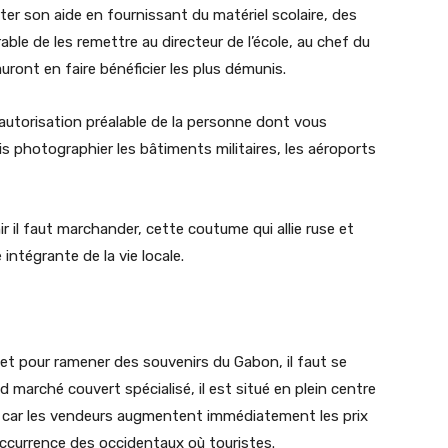
ter son aide en fournissant du matériel scolaire, des
le de les remettre au directeur de l’école, au chef du
auront en faire bénéficier les plus démunis.
autorisation préalable de la personne dont vous
is photographier les bâtiments militaires, les aéroports
 il faut marchander, cette coutume qui allie ruse et
e intégrante de la vie locale.
 et pour ramener des souvenirs du Gabon, il faut se
nd marché couvert spécialisé, il est situé en plein centre
local car les vendeurs augmentent immédiatement les prix
l’occurrence des occidentaux où touristes.