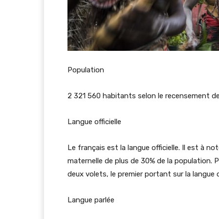
Population
2 321 560 habitants selon le recensement de
Langue officielle
Le français est la langue officielle. Il est à n
maternelle de plus de 30% de la population. Pa
deux volets, le premier portant sur la langue o
Langue parlée