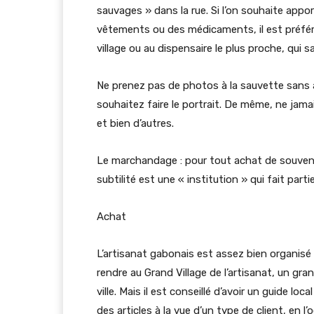
sauvages » dans la rue. Si l’on souhaite appor
vêtements ou des médicaments, il est préférab
village ou au dispensaire le plus proche, qui s
Ne prenez pas de photos à la sauvette sans 
souhaitez faire le portrait. De même, ne jama
et bien d’autres.
Le marchandage : pour tout achat de souvenir
subtilité est une « institution » qui fait parti
Achat
L’artisanat gabonais est assez bien organisé
rendre au Grand Village de l’artisanat, un gra
ville. Mais il est conseillé d’avoir un guide 
des articles à la vue d’un type de client, en 