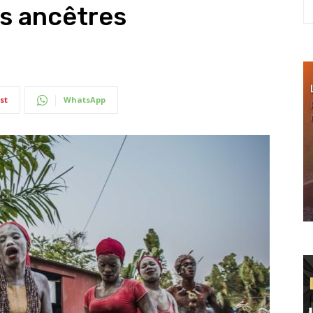
s ancêtres
st
WhatsApp