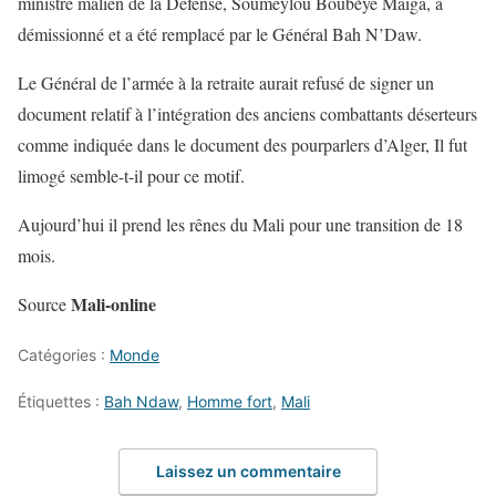
ministre malien de la Défense, Soumeylou Boubèye Maïga, a
démissionné et a été remplacé par le Général Bah N’Daw.
Le Général de l’armée à la retraite aurait refusé de signer un
document relatif à l’intégration des anciens combattants déserteurs
comme indiquée dans le document des pourparlers d’Alger, Il fut
limogé semble-t-il pour ce motif.
Aujourd’hui il prend les rênes du Mali pour une transition de 18
mois.
Mali-online
Source
Catégories :
Monde
Étiquettes :
Bah Ndaw
,
Homme fort
,
Mali
Laissez un commentaire