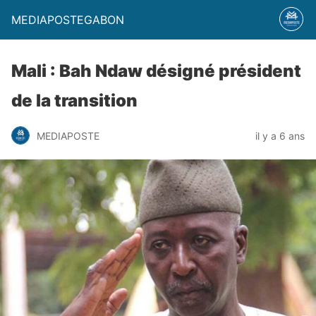
MEDIAPOSTEGABON
Mali : Bah Ndaw désigné président
de la transition
MEDIAPOSTE
il y a 6 ans