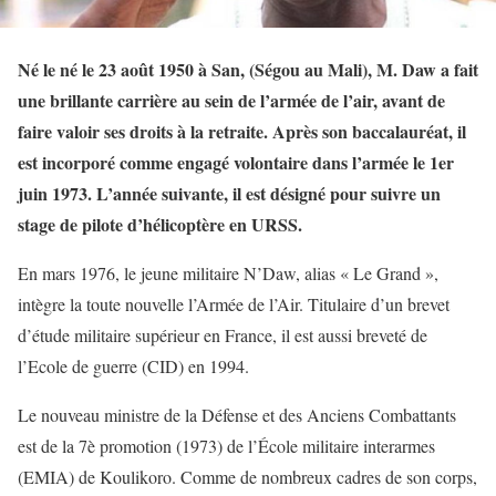
Né le né le 23 août 1950 à San, (Ségou au Mali), M. Daw a fait
une brillante carrière au sein de l’armée de l’air, avant de
faire valoir ses droits à la retraite. Après son baccalauréat, il
est incorporé comme engagé volontaire dans l’armée le 1er
juin 1973. L’année suivante, il est désigné pour suivre un
stage de pilote d’hélicoptère en URSS.
En mars 1976, le jeune militaire N’Daw, alias « Le Grand »,
intègre la toute nouvelle l’Armée de l’Air. Titulaire d’un brevet
d’étude militaire supérieur en France, il est aussi breveté de
l’Ecole de guerre (CID) en 1994.
Le nouveau ministre de la Défense et des Anciens Combattants
est de la 7è promotion (1973) de l’École militaire interarmes
(EMIA) de Koulikoro. Comme de nombreux cadres de son corps,