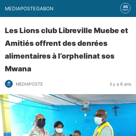
MEDIAPOSTEGABON
Les Lions club Libreville Muebe et
Amitiés offrent des denrées
alimentaires à l’orphelinat sos
Mwana
MEDIAPOSTE
il y a 6 ans