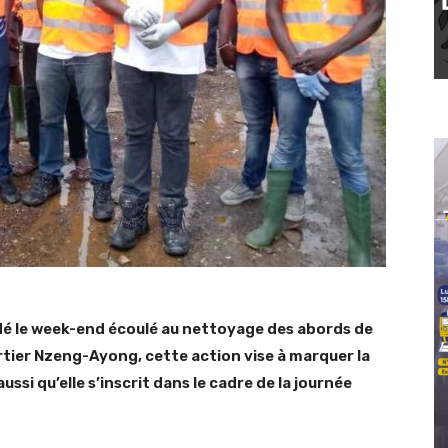
édé le week-end écoulé au nettoyage des abords de
uartier Nzeng-Ayong, cette action vise à marquer la
ussi qu’elle s’inscrit dans le cadre de la journée