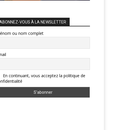
ABONNEZ-VOUS À LA NEWSLETTER
rénom ou nom complet
ail
En continuant, vous acceptez la politique de
nfidentialité