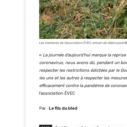
Les membres de l’association ÉVEC entrain de débrous
«
La journée d’aujourd’hui marque la reprise 
coronavirus, nous avons dû, pendant un bon m
respecter les restrictions édictées par le G
les uns et les autres à respecter les mesure
efficacement contre la pandémie de coronav
l’association ÉVEC
Par :
Le fils du bled