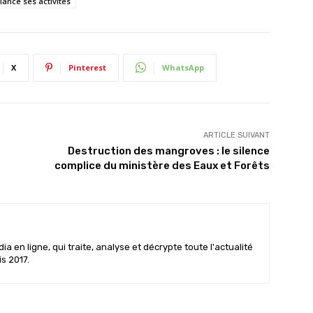
lance ses activités
X
Pinterest
WhatsApp
ARTICLE SUIVANT
Destruction des mangroves : le silence
complice du ministère des Eaux et Forêts
 en ligne, qui traite, analyse et décrypte toute l'actualité
is 2017.