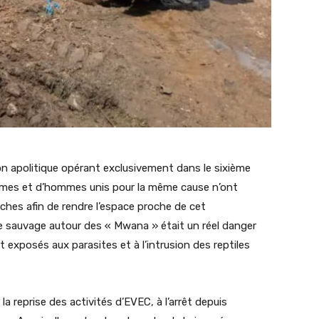
ion apolitique opérant exclusivement dans le sixième
mes et d’hommes unis pour la même cause n’ont
ches afin de rendre l’espace proche de cet
ure sauvage autour des « Mwana » était un réel danger
nt exposés aux parasites et à l’intrusion des reptiles
la reprise des activités d’EVEC, à l’arrêt depuis