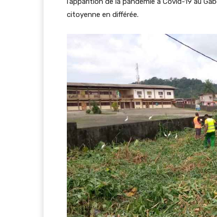
l’apparition de la pandémie à Covid-19 au Gabo
citoyenne en différée.