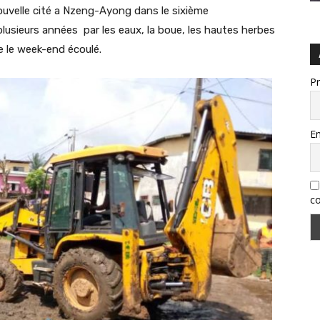
 nouvelle cité a Nzeng-Ayong dans le sixième
lusieurs années par les eaux, la boue, les hautes herbes
e le week-end écoulé.
P
Em
co