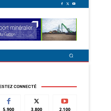
ESTEZ CONNECTÉ
5,900
3,800
2,100