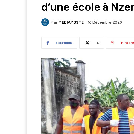
d’une école à Nz
Par
MEDIAPOSTE
16 Décembre 2020
Facebook
X
Pintere