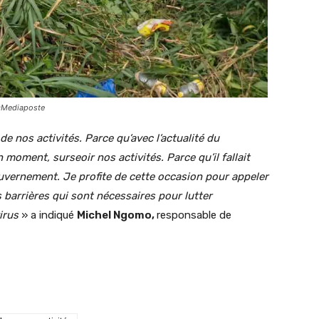
ser©Mediaposte
de nos activités. Parce qu’avec l’actualité du
oment, surseoir nos activités. Parce qu’il fallait
ouvernement. Je profite de cette occasion pour appeler
s barrières qui sont nécessaires pour lutter
irus
» a indiqué
Michel Ngomo,
responsable de