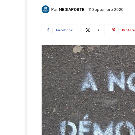
Par
MEDIAPOSTE
11 Septembre 2020
Facebook
X
Pintere