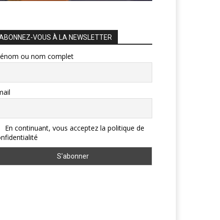
ABONNEZ-VOUS À LA NEWSLETTER
rénom ou nom complet
ail
En continuant, vous acceptez la politique de
nfidentialité