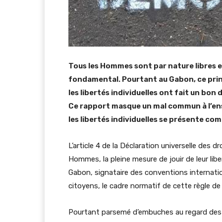
Tous les Hommes sont par nature libres et
fondamental. Pourtant au Gabon, ce princ
les libertés individuelles ont fait un bo
Ce rapport masque un mal commun à l’ens
les libertés individuelles se présente com
L’article 4 de la Déclaration universelle des
Hommes, la pleine mesure de jouir de leur libe
Gabon, signataire des conventions internatio
citoyens, le cadre normatif de cette règle de 
Pourtant parsemé d’embuches au regard des 