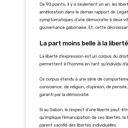
De 90 points, il y a seulement un an, les libe
amélioration dans le dernier rapport de Legatu
symptomatiques d’une démocratie à deux vites
gouvernance gabonaise. Et, cette décroissan
La part moins belle à la libert
La liberté d’expression est un corpus du droi
permettent à l’homme en tant qu’individu d’ag
Ce corpus étendu à une série de comportemen
conscience, de religion, d’opinion, de pensée,
garanti par la démocratie.
Si au Gabon, le respect d’une liberté peut-êtr
qu’implique l’émancipation de ces libertés, l
parent sacrifié des libertés individuelles.