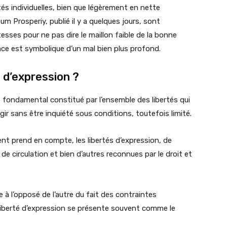
rtés individuelles, bien que légèrement en nette
m Prosperiy, publié il y a quelques jours, sont
ses pour ne pas dire le maillon faible de la bonne
ce est symbolique d’un mal bien plus profond.
é d’expression ?
t fondamental constitué par l’ensemble des libertés qui
ir sans être inquiété sous conditions, toutefois limité.
t prend en compte, les libertés d’expression, de
 de circulation et bien d’autres reconnues par le droit et
e à l’opposé de l’autre du fait des contraintes
a liberté d’expression se présente souvent comme le