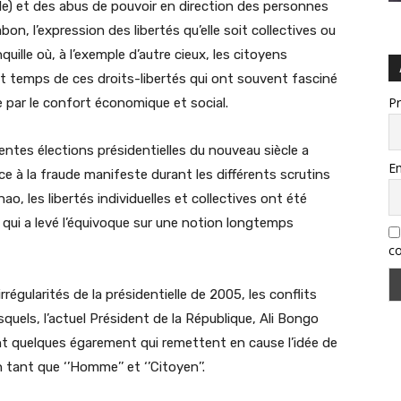
elle) et des abus de pouvoir en direction des personnes
on, l’expression des libertés qu’elle soit collectives ou
quille où, à l’exemple d’autre cieux, les citoyens
ut temps de ces droits-libertés qui ont souvent fasciné
P
tée par le confort économique et social.
érentes élections présidentielles du nouveau siècle a
Em
à la fraude manifeste durant les différents scrutins
ao, les libertés individuelles et collectives ont été
qui a levé l’équivoque sur une notion longtemps
co
égularités de la présidentielle de 2005, les conflits
quels, l’actuel Président de la République, Ali Bongo
t quelques égarement qui remettent en cause l’idée de
tant que ‘’Homme’’ et ‘’Citoyen’’.