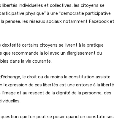
bertés individuelles et collectives, les citoyens se
articipative physique’’ à une ‘’démocratie participative
 de la pensée, les réseaux sociaux notamment Facebook et
dextérité certains citoyens se livrent à la pratique
ce que recommande la loi avec un élargissement du
bles dans la vie courante.
d’échange, le droit ou du moins la constitution assiste
l’expression de ces libertés est une entorse à la liberté
 à l’image et au respect de la dignité de la personne, des
ividuelles.
la question que l’on peut se poser quand on constate ses