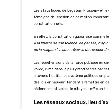
Les statistiques de Legatum Prosperiy et le c
témoigne de l’érosion de ce maillon importan
constitutionnelle.
En effet, la constitution gabonaise comme le dr
« la liberté de conscience, de pensée, d’opin
de la religion (…) sous réserve du respect de 
Les répréhensions de la force publique en dir
voilée, livrée dans le plus grand secret par 
citoyens hostiles au système politique en pla
des lois en vigueur’’ tendent à remettre en c
bâillonnement verbal, le citoyen s’offre un terr
Les réseaux sociaux, lieu d’ex