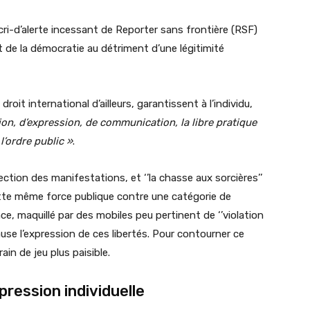
ri-d’alerte incessant de Reporter sans frontière (RSF)
t de la démocratie au détriment d’une légitimité
oit international d’ailleurs, garantissent à l’individu,
ion, d’expression, de communication, la libre pratique
l’ordre public »
.
ection des manifestations, et ‘’la chasse aux sorcières’’
cette même force publique contre une catégorie de
ce, maquillé par des mobiles peu pertinent de ‘’violation
ause l’expression de ces libertés. Pour contourner ce
ain de jeu plus paisible.
pression individuelle