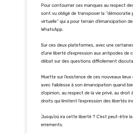
Pour contourner ces manques au respect des li
sont vu obligé de transposer la ‘’démocratie p
virtuelle’’ qui a pour terrain d’émancipation
WhatsApp.
Sur ces deux plateformes, avec une certaines 
d’une liberté d’expression aux antipodes de 
débat sur des questions difficilement discuta
Muette sur l’existence de ces nouveaux lieux 
avec faiblesse à son émancipation quand bien 
d’opinion, au respect de la vie privé, au droit
droits qui limitent l’expression des libertés ind
Jusqu’où ira cette liberté ? C’est peut-être 
errements.