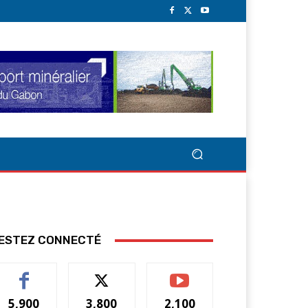
ESTEZ CONNECTÉ
5,900
3,800
2,100