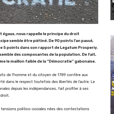
 égaux, nous rappelle le principe du droit
ipe semble être piétiné. De 90 points l’an passé,
n de 5 points dans son rapport de Legatum Prosperiy.
emble des composantes de la population. De fait,
me le maillon faible de la ‘’Démocratie’’ gabonaise.
 droits de l’homme et du citoyen de 1789 confère aux
rté dans le respect toutefois des libertés de l’autre. Le
nales depuis les indépendances, fait profiter à ses
droit.
tensions politico-sociales nées des contestations