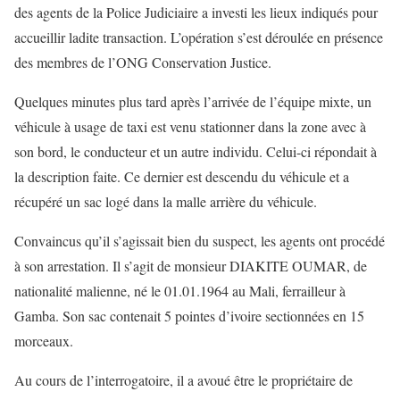
des agents de la Police Judiciaire a investi les lieux indiqués pour
accueillir ladite transaction. L’opération s’est déroulée en présence
des membres de l’ONG Conservation Justice.
Quelques minutes plus tard après l’arrivée de l’équipe mixte, un
véhicule à usage de taxi est venu stationner dans la zone avec à
son bord, le conducteur et un autre individu. Celui-ci répondait à
la description faite. Ce dernier est descendu du véhicule et a
récupéré un sac logé dans la malle arrière du véhicule.
Convaincus qu’il s’agissait bien du suspect, les agents ont procédé
à son arrestation. Il s’agit de monsieur DIAKITE OUMAR, de
nationalité malienne, né le 01.01.1964 au Mali, ferrailleur à
Gamba. Son sac contenait 5 pointes d’ivoire sectionnées en 15
morceaux.
Au cours de l’interrogatoire, il a avoué être le propriétaire de