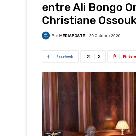
entre Ali Bongo 
Christiane Ossou
Par
MEDIAPOSTE
20 Octobre 2020
Facebook
X
Pintere