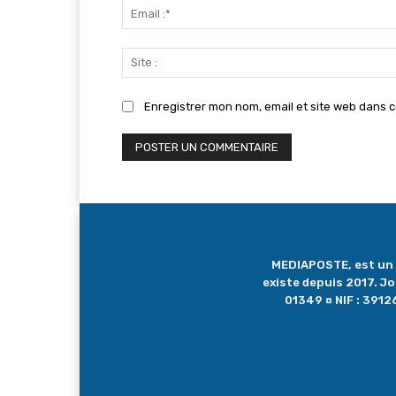
Enregistrer mon nom, email et site web dans c
MEDIAPOSTE, est un me
existe depuis 2017. J
01349 ¤ NIF : 39