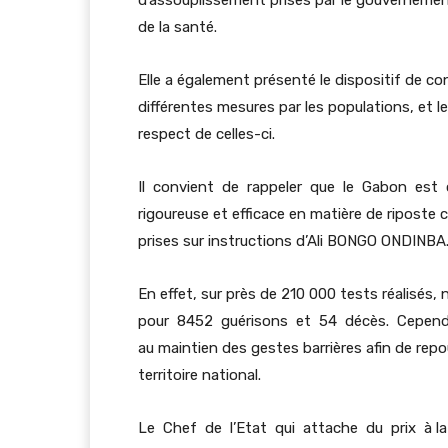
d’assouplissement prises par le gouvernement 
de la santé.
Elle a également présenté le dispositif de con
différentes mesures par les populations, et l
respect de celles-ci.
Il convient de rappeler que le Gabon est
rigoureuse et efficace en matière de riposte 
prises sur instructions d’Ali BONGO ONDINBA
En effet, sur près de 210 000 tests réalisés,
pour 8452 guérisons et 54 décès. Cependan
au maintien des gestes barrières afin de rep
territoire national.
Le Chef de l’Etat qui attache du prix à l