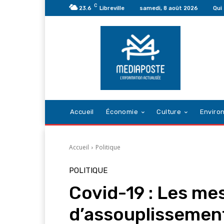
C
23.6
Libreville
samedi, 8 août 2026
Qui
Accueil
Économie
Culture
Enviro
Accueil
Politique
POLITIQUE
Covid-19 : Les me
d’assouplissemen