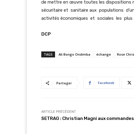
de mettre en œuvre toutes les dispositions n
sécuritaire et sanitaire aux populations d’un
activités économiques et sociales les plus e
DCP
TAGS
Ali Bongo Ondimba
échange
Rose Chri
Facebook
Partager
ARTICLE PRÉCÉDENT
SETRAG : Christian Magni aux commandes