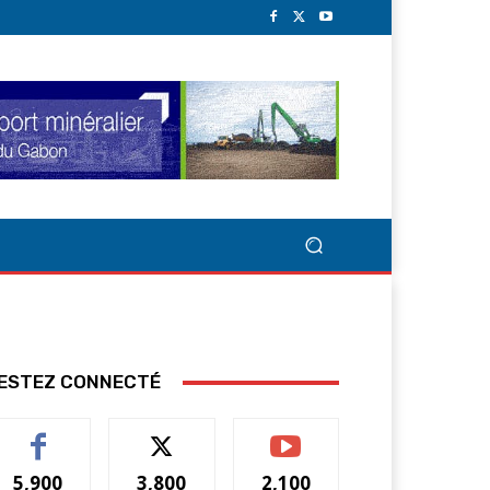
ESTEZ CONNECTÉ
5,900
3,800
2,100