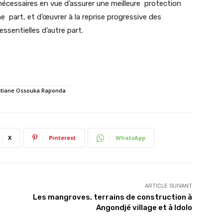
écessaires en vue d’assurer une meilleure protection
e part, et d’œuvrer à la reprise progressive des
ssentielles d’autre part.
stiane Ossouka Raponda
X
Pinterest
WhatsApp
ARTICLE SUIVANT
Les mangroves, terrains de construction à
Angondjé village et à Idolo