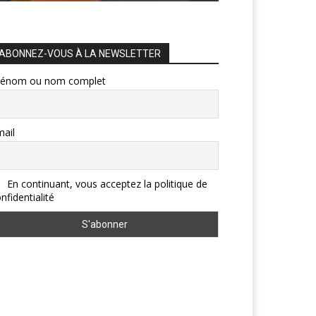
ABONNEZ-VOUS À LA NEWSLETTER
rénom ou nom complet
ail
En continuant, vous acceptez la politique de
nfidentialité