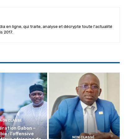
 en ligne, qui traite, analyse et décrypte toute l'actualité
is 2017.
NON CLASSÉ
ération Gabon –
ie : l’offensive
NON CLASSÉ