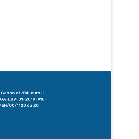
Gabon et d’ailleurs il
 : GA-LBV-01-2019-A10-
PEN/00/1120 du 20