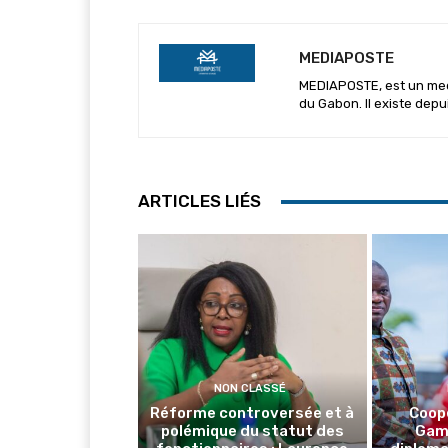
MEDIAPOSTE
MEDIAPOSTE, est un media
du Gabon. Il existe depu
ARTICLES LIÉS
NON CLASSÉ
Réforme controversée et à
Coop
polémique du statut des
Gamb