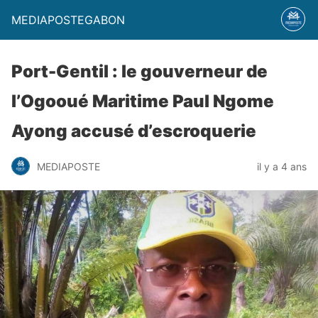
MEDIAPOSTEGABON
Port-Gentil : le gouverneur de
l’Ogooué Maritime Paul Ngome
Ayong accusé d’escroquerie
MEDIAPOSTE
il y a 4 ans