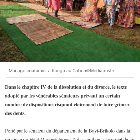
Mariage coutumier a Kango au Gabon©Mediaposte
Dans le chapitre IV de la dissolution et du divorce, le texte
adopté par les vénérables sénateurs prévaut un certain
nombre de dispositions risquant clairement de faire grincer
des dents.
Porté par le sénateur du département de la Bayi-Brikolo dans la
province du Haut-Ogooué, Ernest Ndassiguikoula, le projet de loi