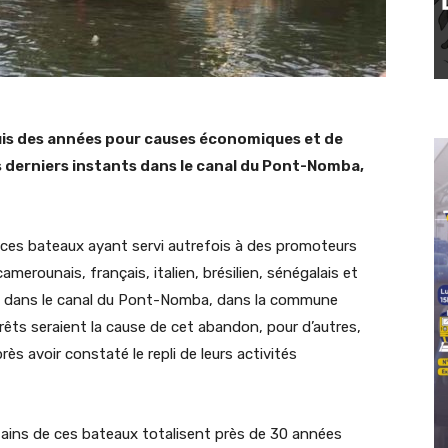
uis des années pour causes économiques et de
s derniers instants dans le canal du Pont-Nomba,
, ces bateaux ayant servi autrefois à des promoteurs
amerounais, français, italien, brésilien, sénégalais et
s dans le canal du Pont-Nomba, dans la commune
érêts seraient la cause de cet abandon, pour d’autres,
rès avoir constaté le repli de leurs activités
certains de ces bateaux totalisent près de 30 années