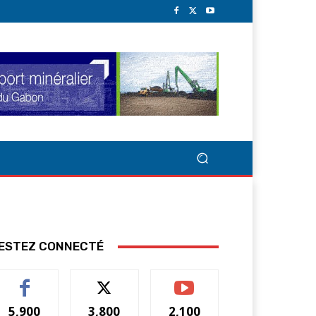
ESTEZ CONNECTÉ
5,900
3,800
2,100