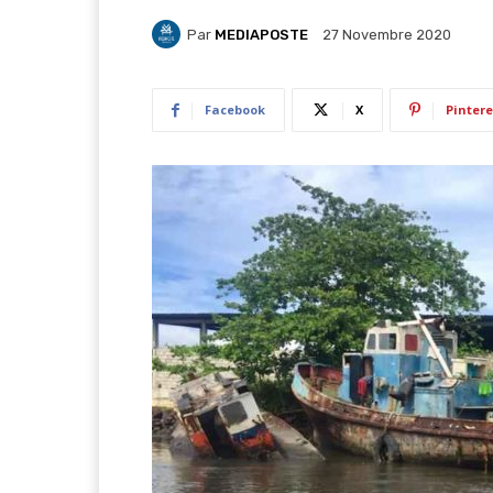
Par
MEDIAPOSTE
27 Novembre 2020
Facebook
X
Pintere