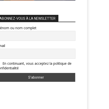
ABONNEZ-VOUS À LA NEWSLETTER
rénom ou nom complet
ail
En continuant, vous acceptez la politique de
nfidentialité