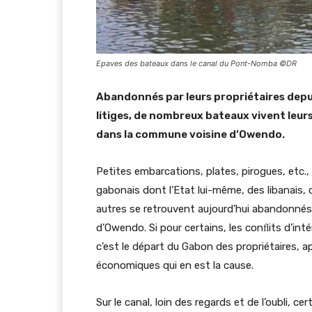
Epaves des bateaux dans le canal du Pont-Nomba ©DR
Abandonnés par leurs propriétaires dep
litiges, de nombreux bateaux vivent leur
dans la commune voisine d’Owendo.
Petites embarcations, plates, pirogues, etc.
gabonais dont l’Etat lui-même, des libanais, c
autres se retrouvent aujourd’hui abandonné
d’Owendo. Si pour certains, les conﬂits d’int
c’est le départ du Gabon des propriétaires, ap
économiques qui en est la cause.
Sur le canal, loin des regards et de l’oubli, 