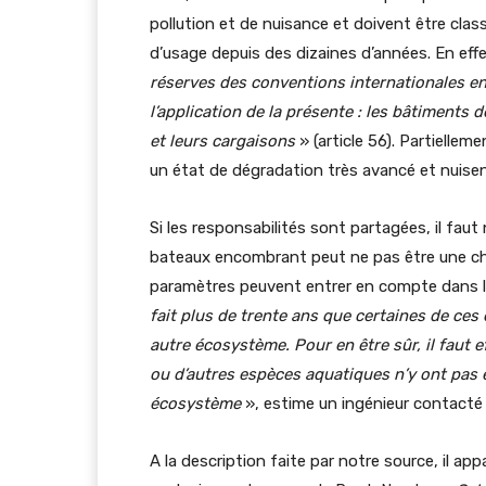
pollution et de nuisance et doivent être cl
d’usage depuis des dizaines d’années. En eff
réserves des conventions internationales e
l’application de la présente : les bâtiments
et leurs cargaisons
» (article 56). Partiell
un état de dégradation très avancé et nuisen
Si les responsabilités sont partagées, il fa
bateaux encombrant peut ne pas être une chos
paramètres peuvent entrer en compte dans l
fait plus de trente ans que certaines de ces
autre écosystème. Pour en être sûr, il faut
ou d’autres espèces aquatiques n’y ont pas é
écosystème
», estime un ingénieur contacté 
A la description faite par notre source, il ap