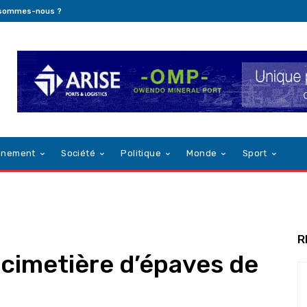
 sommes-nous ?
nnement
Société
Politique
Monde
Sport
R
cimetière d’épaves de