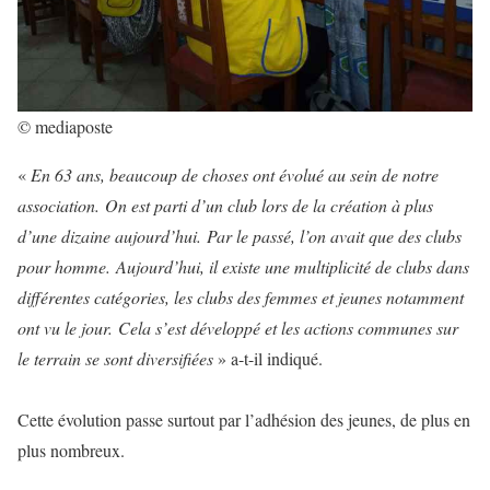
© mediaposte
«
En 63 ans, beaucoup de choses ont évolué au sein de notre
association. On est parti d’un club lors de la création à plus
d’une dizaine aujourd’hui. Par le passé, l’on avait que des clubs
pour homme. Aujourd’hui, il existe une multiplicité de clubs dans
différentes catégories, les clubs des femmes et jeunes notamment
ont vu le jour. Cela s’est développé et les actions communes sur
le terrain se sont diversifiées
» a-t-il indiqué.
Cette évolution passe surtout par l’adhésion des jeunes, de plus en
plus nombreux.