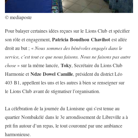
© mediaposte
Pour balayer certaines idées reçues sur le Lions Club et spécifier
Patricia Boudhou Chavihot
son rôle et engagement,
est allée
droit au but ; «
Nous sommes des bénévoles engagés dans le
service, c’est tout ce que nous faisons. Nous ne faisons pas autre
Toky
chose
» sur la même lancée,
, Secrétaire du Lions Club
Ndze Dowel Camille
Harmonie et
, président du district Léo
403 B1, appellent les uns et les autres à bien se renseigner sur
le Lions Club avant de stigmatiser l’organisation.
La célébration de la journée du Lionisme qui s’est tenue au
quartier Nombakélé dans le 3e arrondissement de Libreville a à
prit fin autour d’un repas, le tout couronné par une ambiance
harmonieuse.