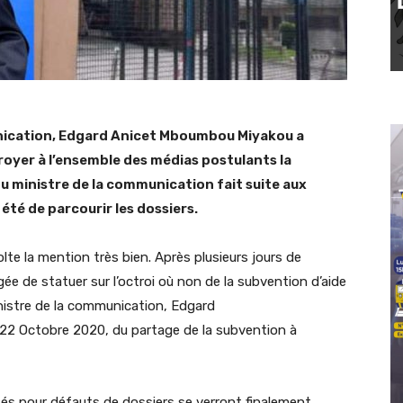
unication, Edgard Anicet Mboumbou Miyakou a
oyer à l’ensemble des médias postulants la
du ministre de la communication fait suite aux
été de parcourir les dossiers.
e la mention très bien. Après plusieurs jours de
 de statuer sur l’octroi où non de la subvention d’aide
inistre de la communication, Edgard
 22 Octobre 2020, du partage de la subvention à
tés pour défauts de dossiers se verront finalement