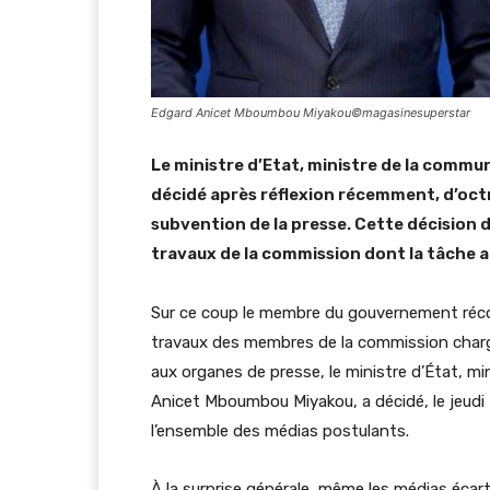
Edgard Anicet Mboumbou Miyakou©magasinesuperstar
Le ministre d’Etat, ministre de la comm
décidé après réflexion récemment, d’octr
subvention de la presse. Cette décision 
travaux de la commission dont la tâche a 
Sur ce coup le membre du gouvernement récolt
travaux des membres de la commission chargée
aux organes de presse, le ministre d’État, m
Anicet Mboumbou Miyakou, a décidé, le jeudi
l’ensemble des médias postulants.
À la surprise générale, même les médias écar