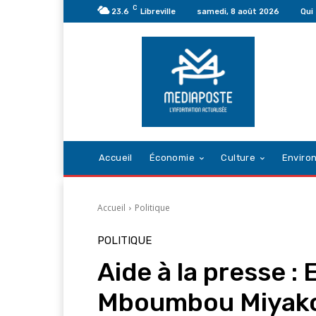
C
23.6
Libreville
samedi, 8 août 2026
Qui
Accueil
Économie
Culture
Enviro
Accueil
Politique
POLITIQUE
Aide à la presse :
Mboumbou Miyakou