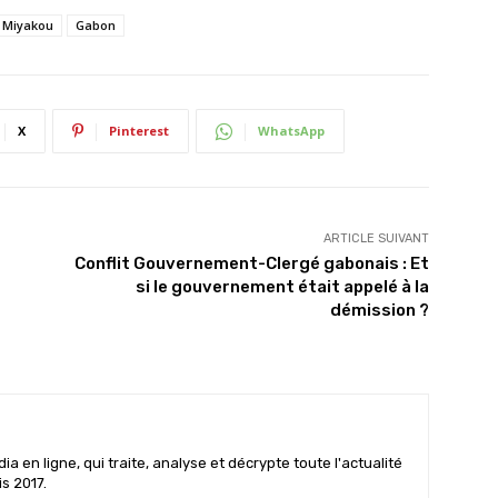
 Miyakou
Gabon
X
Pinterest
WhatsApp
ARTICLE SUIVANT
Conflit Gouvernement-Clergé gabonais : Et
si le gouvernement était appelé à la
démission ?
 en ligne, qui traite, analyse et décrypte toute l'actualité
is 2017.