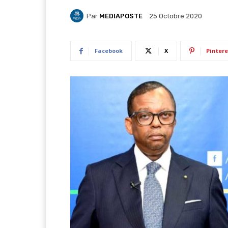
Par
MEDIAPOSTE
25 Octobre 2020
Facebook
X
Pintere