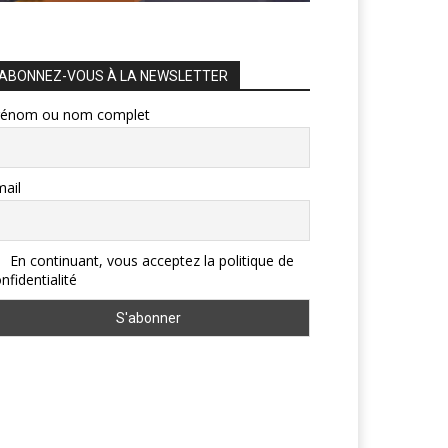
ABONNEZ-VOUS À LA NEWSLETTER
rénom ou nom complet
ail
En continuant, vous acceptez la politique de
nfidentialité