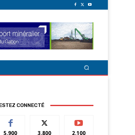
ESTEZ CONNECTÉ
5,900
3,800
2,100