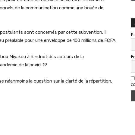
ssionnels de la communication comme une bouée de
postulants sont concernés par cette subvention. Il
P
s au préalable pour une enveloppe de 100 millions de FCFA.
Em
ou Miyakou à l’endroit des acteurs de la
andémie de la covid-19.
se néanmoins la question sur la clarté de la répartition,
co