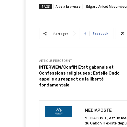
TAGS
Aide à la presse
Edgard Anicet Mboumbou
Facebook
Partager
ARTICLE PRÉCÉDENT
INTERVIEW/Conflit État gabonais et
Confessions religieuses : Estelle Ondo
appelle au respect de la liberté
fondamentale.
MEDIAPOSTE
MEDIAPOSTE, est un media
du Gabon. Il existe depu