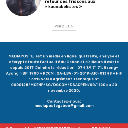
retour des frissons aux
« kounabélistes »
Voir plus
MEDIAPOSTE, est un media en ligne, qui traite, analyse et
décrypte toute l'actualité du Gabon et d’ailleurs il existe
depuis 2017. Joindre la rédaction : 074 39 71 71. Nzeng-
Ayong ¤ BP. 1980 ¤ RCCM : GA-LBV-01-2019-A10-01349 ¤ NIF
: 391263M ¤ Agrément Technique n°
0000128/MCENP/SG/DGCOM/DSACPEN/00/1120 du 20
novembre 2020.
Contactez-nous:
mediapostegabon@gmail.com