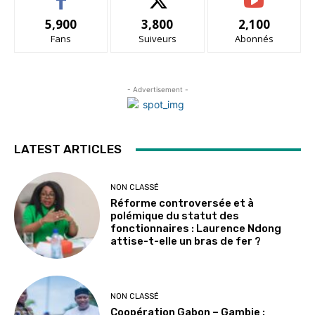
5,900
3,800
2,100
Fans
Suiveurs
Abonnés
- Advertisement -
LATEST ARTICLES
NON CLASSÉ
Réforme controversée et à
polémique du statut des
fonctionnaires : Laurence Ndong
attise-t-elle un bras de fer ?
NON CLASSÉ
Coopération Gabon – Gambie :