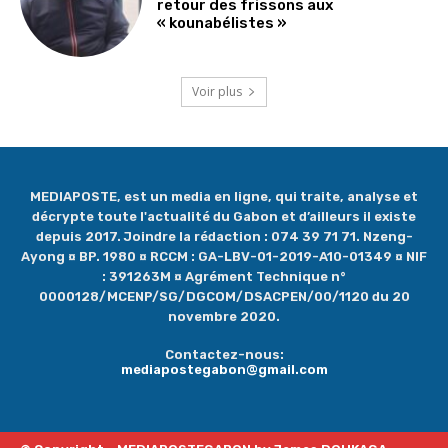
retour des frissons aux
« kounabélistes »
Voir plus
MEDIAPOSTE, est un media en ligne, qui traite, analyse et
décrypte toute l'actualité du Gabon et d’ailleurs il existe
depuis 2017. Joindre la rédaction : 074 39 71 71. Nzeng-
Ayong ¤ BP. 1980 ¤ RCCM : GA-LBV-01-2019-A10-01349 ¤ NIF
: 391263M ¤ Agrément Technique n°
0000128/MCENP/SG/DGCOM/DSACPEN/00/1120 du 20
novembre 2020.
Contactez-nous:
mediapostegabon@gmail.com