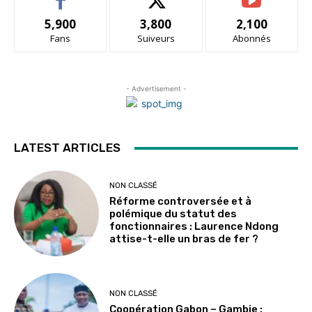
5,900
3,800
2,100
Fans
Suiveurs
Abonnés
- Advertisement -
LATEST ARTICLES
NON CLASSÉ
Réforme controversée et à
polémique du statut des
fonctionnaires : Laurence Ndong
attise-t-elle un bras de fer ?
NON CLASSÉ
Coopération Gabon – Gambie :