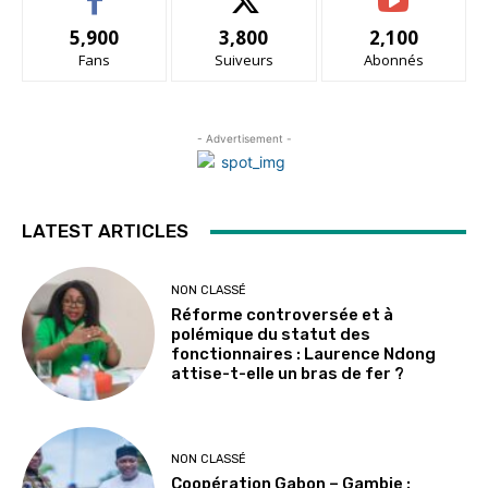
5,900
3,800
2,100
Fans
Suiveurs
Abonnés
- Advertisement -
LATEST ARTICLES
NON CLASSÉ
Réforme controversée et à
polémique du statut des
fonctionnaires : Laurence Ndong
attise-t-elle un bras de fer ?
NON CLASSÉ
Coopération Gabon – Gambie :