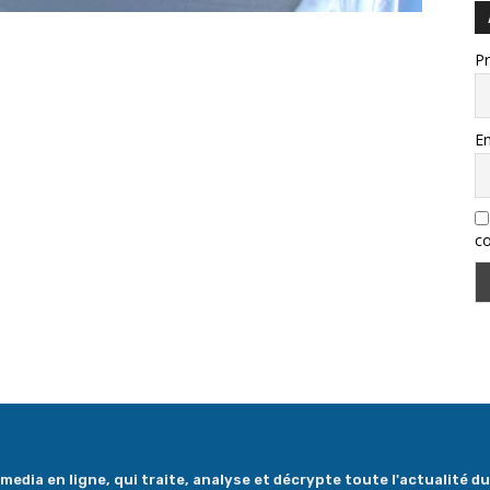
P
Em
co
dia en ligne, qui traite, analyse et décrypte toute l'actualité du 