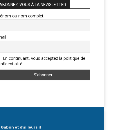
ABONNEZ-VOUS À LA NEWSLETTER
rénom ou nom complet
ail
En continuant, vous acceptez la politique de
nfidentialité
Gabon et d’ailleurs il