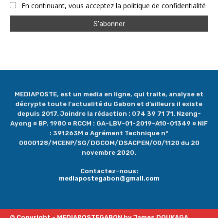
En continuant, vous acceptez la politique de confidentialité
MEDIAPOSTE, est un media en ligne, qui traite, analyse et
décrypte toute l'actualité du Gabon et d’ailleurs il existe
depuis 2017. Joindre la rédaction : 074 39 71 71. Nzeng-
Ayong ¤ BP. 1980 ¤ RCCM : GA-LBV-01-2019-A10-01349 ¤ NIF
: 391263M ¤ Agrément Technique n°
0000128/MCENP/SG/DGCOM/DSACPEN/00/1120 du 20
novembre 2020.
Contactez-nous:
mediapostegabon@gmail.com
© Copyright - MEDIAPOSTEGABON by James DOUKAGA