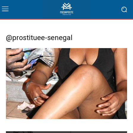
@prostituee-senegal