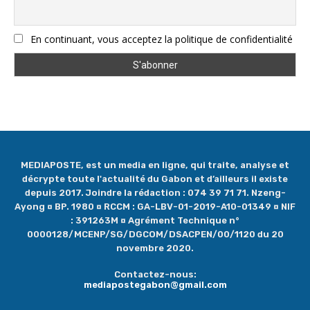
En continuant, vous acceptez la politique de confidentialité
MEDIAPOSTE, est un media en ligne, qui traite, analyse et
décrypte toute l'actualité du Gabon et d’ailleurs il existe
depuis 2017. Joindre la rédaction : 074 39 71 71. Nzeng-
Ayong ¤ BP. 1980 ¤ RCCM : GA-LBV-01-2019-A10-01349 ¤ NIF
: 391263M ¤ Agrément Technique n°
0000128/MCENP/SG/DGCOM/DSACPEN/00/1120 du 20
novembre 2020.
Contactez-nous:
mediapostegabon@gmail.com