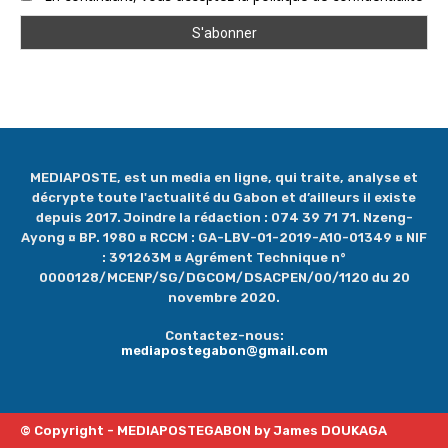
MEDIAPOSTE, est un media en ligne, qui traite, analyse et
décrypte toute l'actualité du Gabon et d’ailleurs il existe
depuis 2017. Joindre la rédaction : 074 39 71 71. Nzeng-
Ayong ¤ BP. 1980 ¤ RCCM : GA-LBV-01-2019-A10-01349 ¤ NIF
: 391263M ¤ Agrément Technique n°
0000128/MCENP/SG/DGCOM/DSACPEN/00/1120 du 20
novembre 2020.
Contactez-nous:
mediapostegabon@gmail.com
© Copyright - MEDIAPOSTEGABON by James DOUKAGA