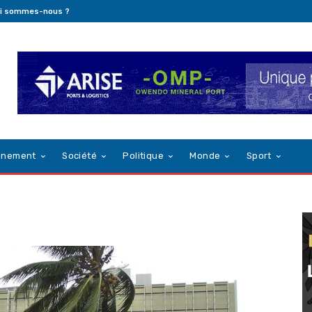
i sommes-nous ?
nnement
Société
Politique
Monde
Sport