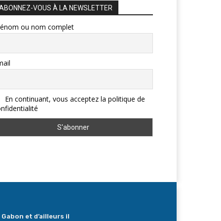
ABONNEZ-VOUS À LA NEWSLETTER
rénom ou nom complet
ail
En continuant, vous acceptez la politique de
nfidentialité
Gabon et d’ailleurs il