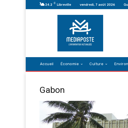
C
24.2
Libreville
vendredi, 7 août 2026
Qu
Accueil
Économie
Culture
Enviro
Gabon