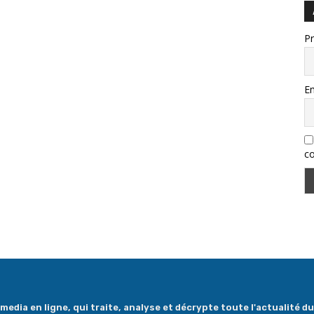
P
Em
co
dia en ligne, qui traite, analyse et décrypte toute l'actualité du 