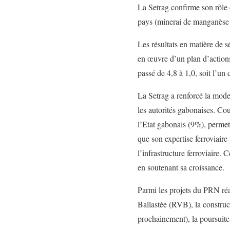
La Setrag confirme son rôle 
pays (minerai de manganèse e
Les résultats en matière de s
en œuvre d’un plan d’actions
passé de 4,8 à 1,0, soit l’un
La Setrag a renforcé la mode
les autorités gabonaises. C
l’Etat gabonais (9%), permet 
que son expertise ferroviair
l’infrastructure ferroviaire
en soutenant sa croissance.
Parmi les projets du PRN réa
Ballastée (RVB), la construct
prochainement), la poursuite