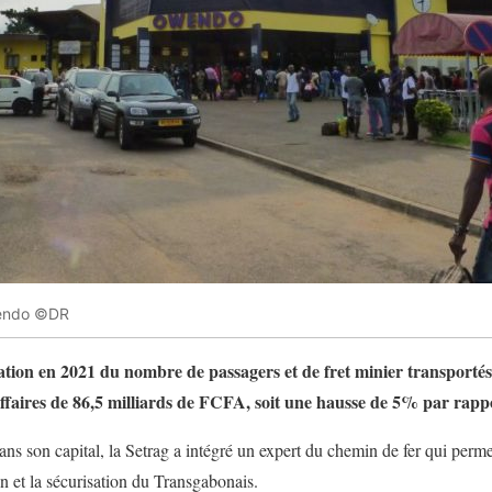
wendo ©DR
tion en 2021 du nombre de passagers et de fret minier transportés
ffaires de 86,5 milliards de FCFA, soit une hausse de 5% par rapp
ns son capital, la Setrag a intégré un expert du chemin de fer qui per
 et la sécurisation du Transgabonais.