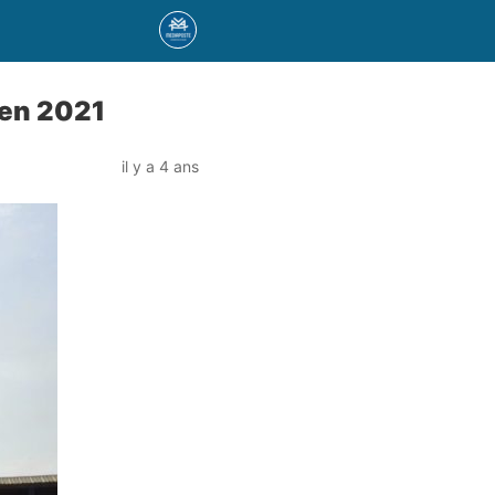
g en 2021
il y a 4 ans