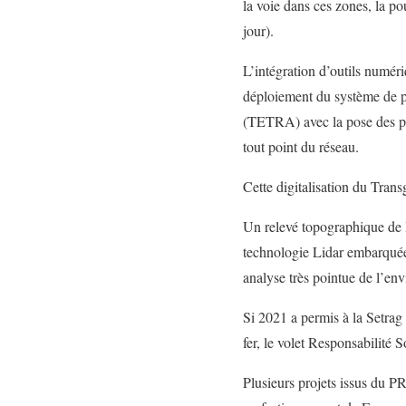
la voie dans ces zones, la p
jour).
L’intégration d’outils numéri
déploiement du système de p
(TETRA) avec la pose des py
tout point du réseau.
Cette digitalisation du Tran
Un relevé topographique de l
technologie Lidar embarquée 
analyse très pointue de l’en
Si 2021 a permis à la Setrag 
fer, le volet Responsabilité S
Plusieurs projets issus du PR