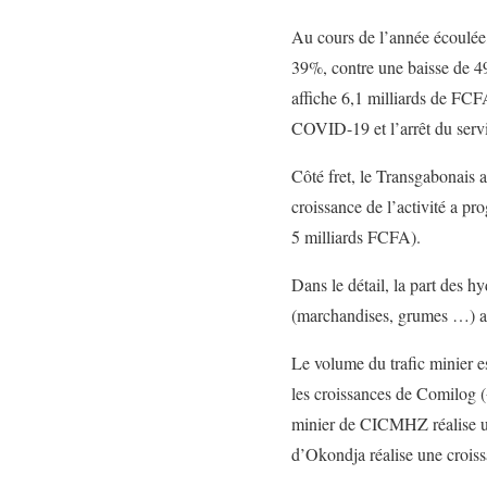
Au cours de l’année écoulée,
39%, contre une baisse de 49
affiche 6,1 milliards de FC
COVID-19 et l’arrêt du servi
Côté fret, le Transgabonais 
croissance de l’activité a p
5 milliards FCFA).
Dans le détail, la part des 
(marchandises, grumes …) a 
Le volume du trafic minier es
les croissances de Comilog
minier de CICMHZ réalise u
d’Okondja réalise une croi