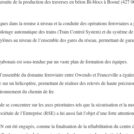
oursuite de la production des traverses en béton Bi-blocs à Booué (427 0
ques dans la remise à niveau et la conduite des opérations ferroviaires a
ilotage automatique des trains (Train Control System) et du système d
lônes au niveau de l’ensemble des gares du réseau, permettant de gar
sgabonais est sous-tendue par un vaste plan de formation des équipes.
’ensemble du domaine ferroviaire entre Owendo et Franceville a égaleme
sur un hélicoptère, permettant de réaliser des relevés de haute précision
vironnement du chemin de fer.
de se concentrer sur les axes prioritaires tels que la sécurisation et la 
ociétale de l’Entreprise (RSE) a lui aussi fait l’objet d’une forte attenti
N ont été engagés, comme la finalisation de la réhabilitation du centre 