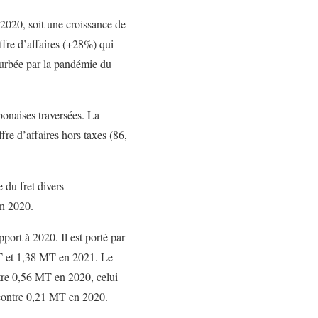
2020, soit une croissance de
fre d’affaires (+28%) qui
turbée par la pandémie du
bonaises traversées. La
re d’affaires hors taxes (86,
 du fret divers
en 2020.
port à 2020. Il est porté par
T et 1,38 MT en 2021. Le
re 0,56 MT en 2020, celui
contre 0,21 MT en 2020.