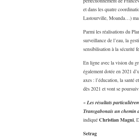
perfectionnement de Francevi
et dans les quatre coordinati
Lastourville, Moanda…) mais
Parmi les réalisations du Pl
surveillance de l’eau, la ges
sensibilisation à la sécurité f
En ligne avec la vision du g
également dotée en 2021 d’un
axes : l’éducation, la santé
dès 2021 et vont se poursuiv
«
Les résultats particulière
Transgabonais un chemin de
Christian Magni
indiqué
, 
Setrag