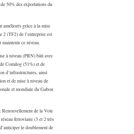
s de 50% des exportations du
nt améliorés grâce à la mise
 2 (TF2) de l’entreprise est
r maintenir ce niveau.
ise à niveau (PRN) bâti avec
s de Comilog (51%) et de
n d’infrastructures, ainsi
ion et de mise à niveau de
égionale et mondiale du Gabon
1 : Renouvellement de la Voie
éseau ferroviaire (3 et 2 très
 d’anticiper le doublement de