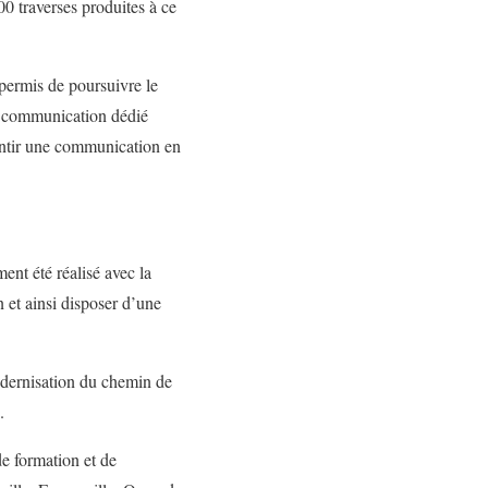
00 traverses produites à ce
 permis de poursuivre le
e communication dédié
antir une communication en
nt été réalisé avec la
 et ainsi disposer d’une
modernisation du chemin de
on.
de formation et de