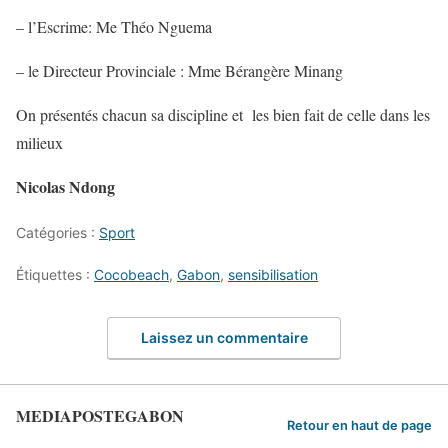
– l’Escrime: Me Théo Nguema
– le Directeur Provinciale : Mme Bérangère Minang
On présentés chacun sa discipline et les bien fait de celle dans les
milieux
Nicolas Ndong
Catégories :
Sport
Étiquettes :
Cocobeach
,
Gabon
,
sensibilisation
Laissez un commentaire
MEDIAPOSTEGABON
Retour en haut de page