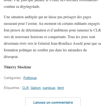
continu sa dégringolade.
Une situation ambigüe qui ne laisse pas présager des gages
rassurant pour l’avenir. Au moment où certains militants engagés
font preuve de détermination et d’ambitions pour ramener le CLR
vers de nouveaux horizons et conquérants. Tous les yeux sont
désormais rivés vers le Général Jean-Boniface Asselé pour que sa
formation politique ne sombre pas dans les méandres du
désespoir.
Thierry Mocktar
Catégories :
Politique
Étiquettes :
CLR
,
Gabon
,
panique
,
Vent
Laissez un commentaire