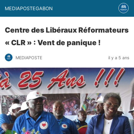
MEDIAPOSTEGABON
Centre des Libéraux Réformateurs
« CLR » : Vent de panique !
MEDIAPOSTE
il y a 5 ans