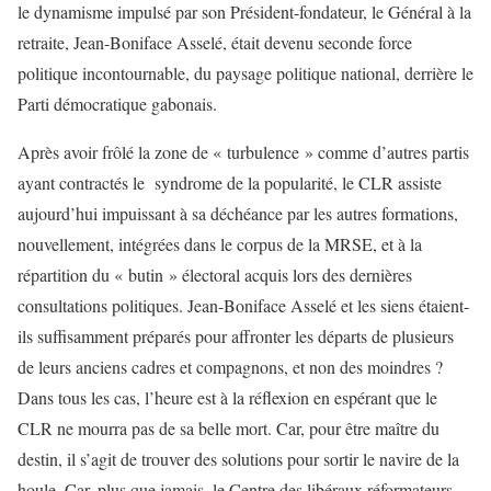
le dynamisme impulsé par son Président-fondateur, le Général à la
retraite, Jean-Boniface Asselé, était devenu seconde force
politique incontournable, du paysage politique national, derrière le
Parti démocratique gabonais.
Après avoir frôlé la zone de « turbulence » comme d’autres partis
ayant contractés le syndrome de la popularité, le CLR assiste
aujourd’hui impuissant à sa déchéance par les autres formations,
nouvellement, intégrées dans le corpus de la MRSE, et à la
répartition du « butin » électoral acquis lors des dernières
consultations politiques. Jean-Boniface Asselé et les siens étaient-
ils suffisamment préparés pour affronter les départs de plusieurs
de leurs anciens cadres et compagnons, et non des moindres ?
Dans tous les cas, l’heure est à la réflexion en espérant que le
CLR ne mourra pas de sa belle mort. Car, pour être maître du
destin, il s’agit de trouver des solutions pour sortir le navire de la
houle. Car, plus que jamais, le Centre des libéraux réformateurs