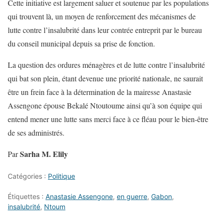
Cette initiative est largement saluer et soutenue par les populations
qui trouvent là, un moyen de renforcement des mécanismes de
lutte contre l’insalubrité dans leur contrée entreprit par le bureau
du conseil municipal depuis sa prise de fonction.
La question des ordures ménagères et de lutte contre l’insalubrité
qui bat son plein, étant devenue une priorité nationale, ne saurait
être un frein face à la détermination de la mairesse Anastasie
Assengone épouse Bekalé Ntoutoume ainsi qu’à son équipe qui
entend mener une lutte sans merci face à ce fléau pour le bien-être
de ses administrés.
Sarha M. Elily
Par
Catégories :
Politique
Étiquettes :
Anastasie Assengone
,
en guerre
,
Gabon
,
insalubrité
,
Ntoum