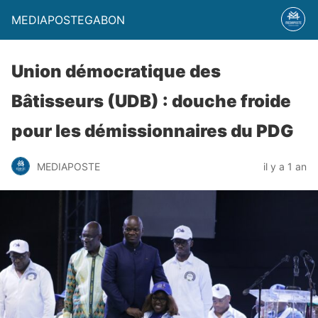
MEDIAPOSTEGABON
Union démocratique des
Bâtisseurs (UDB) : douche froide
pour les démissionnaires du PDG
MEDIAPOSTE
il y a 1 an