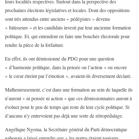
leurs localités respectives. Surtout dans la perspective des
prochaines élections législatives et locales. Dont des oppositions
sont très attendus entre anciens « pédégistes » devenu
« bâtisseurs » et les candidats investi par leur ancienne formation
politique. Et, qui entendent en faire une bouchée électorale pour
rendre la pièce de la forfaiture.
En effet, ils ont démissionné du PDG pour une question
« d’harmonie politique, dans la pensée ou l’action » ou encore
« le cœur étreint par l’émotion », avaient-ils diversement déclaré.
Malheureusement, c’est dans une formation au sein de laquelle ils
n’auront « ni pensée ni action » que ces démissionnaires auront à
évoluer pour le peu de temps qui reste de leur cycle politique. Si
d’aucuns n’y entrevoient pas déjà une sorte de rétropédalage.
Angélique Ngoma, la Secrétaire général du Parti démocratique
gabonais a laissé entendre que « les portes étaient toujours