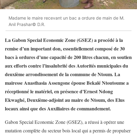
Madame le maire recevant un bac a ordure de main de M.
Anil Prashar© D.R.
La Gabon Special Economic Zone (GSEZ) a procédé à la
remise d’un important don, essentiellement composé de 30
bacs à ordures d’une capacité de 200 litres chacun, en soutien
aux efforts contre l’insalubrité des Autorités municipales du
deuxième arrondissement de la commune de Ntoum. La
mairesse Anasthasia Assengone épouse Bekalé Ntoutoume a
réceptionné le matériel, en présence d’Ernest Ndong
Ekwaghé, Deuxième-adjoint au maire de Ntoum, des Elus
locaux ainsi que des Auxiliaires de commandement.
Gabon Special Economic Zone (GSEZ), a réussi à opérer une
mutation complète du secteur bois local qui a permis de propulser