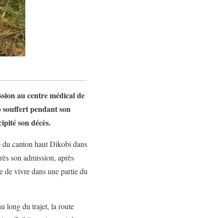
ssion au centre médical de
p souffert pendant son
ipité son décès.
o du canton haut Dikobi dans
rès son admission, après
e de vivre dans une partie du
u long du trajet, la route