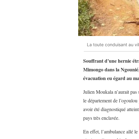
La toute conduisant au v
Souffrant d’une hernie étr
Mimongo dans la Ngounié, e
évacuation eu égard au mauv
Julien Moukala n’aurait pas
le département de l’ogoulou
avoir été diagnostiqué attei
pays très enclavée.
En effet, l’ambulance allé le