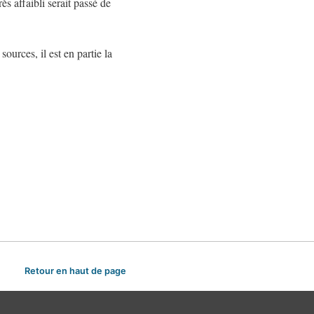
s affaibli serait passé de
ources, il est en partie la
Retour en haut de page