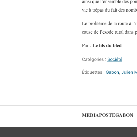
ainsi que l’ensemble des pon
vie à trépas du fait des nom
Le problème de la route à l’in
cause de l’exode rural dans 
Le fils du bled
Par :
Catégories :
Société
Étiquettes :
Gabon
,
Julien 
MEDIAPOSTEGABON