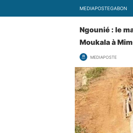
MEDIAPOSTEGABON
Ngounié : le ma
Moukala à Mim
MEDIAPOSTE