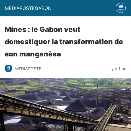
MEDIAPOSTEGABON
Mines : le Gabon veut
domestiquer la transformation de
son manganèse
MEDIAPOSTE
il y a 1 an