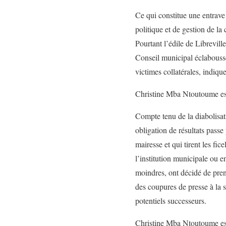
Ce qui constitue une entrave
politique et de gestion de l
Pourtant l’édile de Librevill
Conseil municipal éclaboussé
victimes collatérales, i
Christine Mba Ntoutoume est-
Compte tenu de la diabolisat
obligation de résultats passe
mairesse et qui tirent les fi
l’institution municipale ou e
moindres, ont décidé de prend
des coupures de presse à la 
potentiels successe
Christine Mba Ntoutoume est 