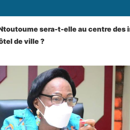
Ntoutoume sera-t-elle au centre des i
ôtel de ville ?