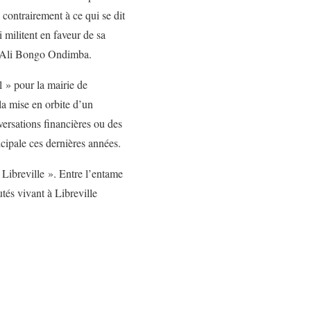
contrairement à ce qui se dit
 militent en faveur de sa
sident, Ali Bongo Ondimba.
 » pour la mairie de
 la mise en orbite d’un
versations financières ou des
icipale ces dernières années.
Libreville ». Entre l’entame
tés vivant à Libreville