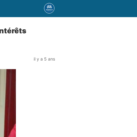
ntérêts
il y a 5 ans