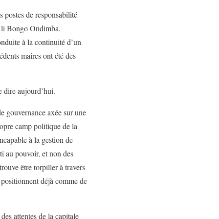
 postes de responsabilité
, Ali Bongo Ondimba.
onduite à la continuité d’un
édents maires ont été des
e dire aujourd’hui.
 de gouvernance axée sur une
ropre camp politique de la
incapable à la gestion de
ti au pouvoir, et non des
ouve être torpiller à travers
se positionnent déjà comme de
es attentes de la capitale