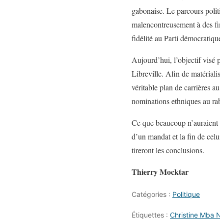
gabonaise. Le parcours polit
malencontreusement à des fin
fidélité au Parti démocrat
Aujourd’hui, l’objectif visé
Libreville. Afin de matérialis
véritable plan de carrières a
nominations ethniques au raba
Ce que beaucoup n’auraient p
d’un mandat et la fin de cel
tireront les conclusions.
Thierry Mocktar
Catégories :
Politique
Étiquettes :
Christine Mba 