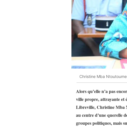
Christine Mba Ntoutoume, 
Alors qu’elle n’a pas encor
ville propre, attrayante e
Libreville, Christine Mba N
au centre d’une querelle des
groupes politiques, mais s