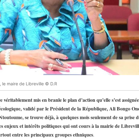
le maire de Libreville © D.R
e véritablement mis en branle le plan d’action qu’elle s’est assignée
t écologique, validé par le Président de la République, Ali Bongo O
toutoume, se trouve déjà, à quelques mois seulement de sa prise de 
 enjeux et intérêts politiques qui ont cours à la mairie de Librevill
urtout entre les principaux groupes ethniques
.